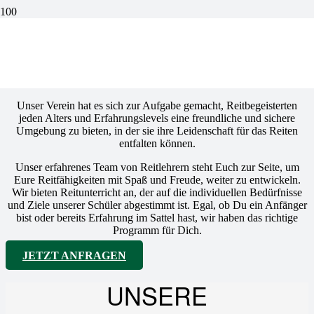
UNSER
REITUNTERRICHT
Unser Verein hat es sich zur Aufgabe gemacht, Reitbegeisterten
jeden Alters und Erfahrungslevels eine freundliche und sichere
Umgebung zu bieten, in der sie ihre Leidenschaft für das Reiten
entfalten können.
Unser erfahrenes Team von Reitlehrern steht Euch zur Seite, um
Eure Reitfähigkeiten mit Spaß und Freude, weiter zu entwickeln.
Wir bieten Reitunterricht an, der auf die individuellen Bedürfnisse
und Ziele unserer Schüler abgestimmt ist. Egal, ob Du ein Anfänger
bist oder bereits Erfahrung im Sattel hast, wir haben das richtige
Programm für Dich.
JETZT ANFRAGEN
UNSERE