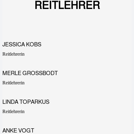
REITLEHRER
JESSICA KOBS
Reitlehrerin
MERLE GROSSBODT
Reitlehrerin
LINDA TOPARKUS
Reitlehrerin
ANKE VOGT